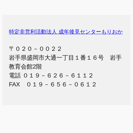
特定非営利活動法人 成年後見センターもりおか
〒０２０－００２２
岩手県盛岡市大通一丁目１番１６号 岩手
教育会館2階
電話 ０１９－６２６－６１１２
FAX ０１９－６５６－０６１２