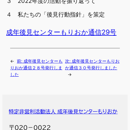
３ 2022年度の活動を振り返って
４ 私たちの「後見行動指針」を策定
成年後見センターもりおか通信29号
←
前:
成年後見センターも
次:
成年後見センターもりお
りおか通信２８号発行しま
か通信３０号発行しました
した
→
特定非営利活動法人 成年後見センターもりおか
〒０２０－００２２