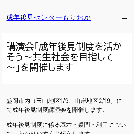
内
容
成年後見センターもりおか
を
ス
キ
講演会「成年後見制度を活か
ッ
そう～共生社会を目指して
プ
～」を開催します
盛岡市内（玉山地区1/9、山岸地区2/19）に
て成年後見制度講演会を開催します。
成年後見制度に係る基本・疑問・利用につい
て、わかりやすくお伝えします。