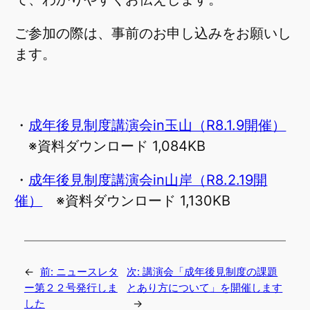
ご参加の際は、事前のお申し込みをお願いし
ます。
・
成年後見制度講演会in玉山（R8.1.9開催）
※資料ダウンロード 1,084KB
・
成年後見制度講演会in山岸（R8.2.19開
催）
※資料ダウンロード 1,130KB
←
前:
ニュースレタ
次:
講演会「成年後見制度の課題
ー第２２号発行しま
とあり方について」を開催します
した
→